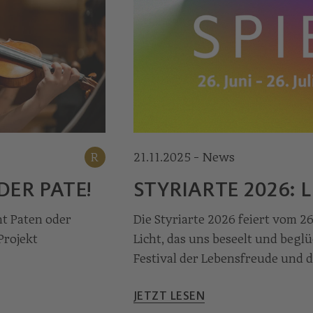
R
21.11.2025 - News
DER PATE!
STYRIARTE 2026: L
ht Paten oder
Die Styriarte 2026 feiert vom 26.
Projekt
Licht, das uns beseelt und begl
Festival der Lebensfreude und 
JETZT LESEN