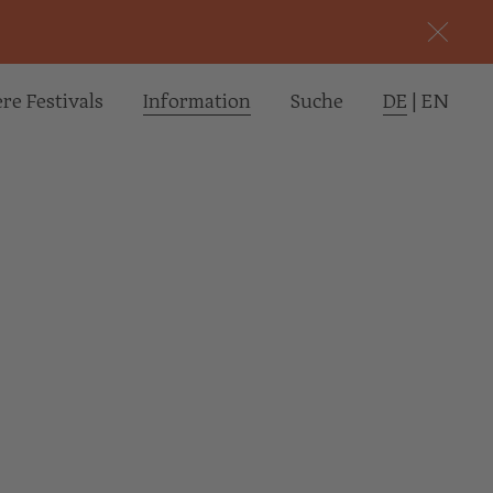
re Festivals
Informa­tion
Suche
DE
|
EN