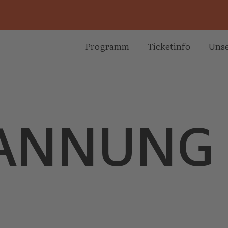
Programm
Ticketinfo
Unse
ANN­UNG