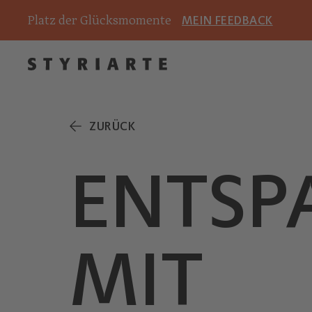
Platz der Glücksmomente
MEIN FEEDBACK
ZURÜCK
ENTSP
MIT